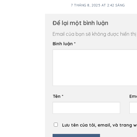
7 THÁNG 8, 2025 AT 2:42 SÁNG
Để lại một bình luận
Email của bạn sẽ không được hiển thị
Bình luận
*
Tên
*
Em
Lưu tên của tôi, email, và trang w