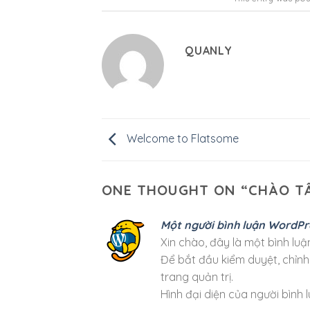
QUANLY
Welcome to Flatsome
ONE THOUGHT ON “
CHÀO TẤ
Một người bình luận WordPr
Xin chào, đây là một bình luậ
Để bắt đầu kiểm duyệt, chỉnh
trang quản trị.
Hình đại diện của người bình 