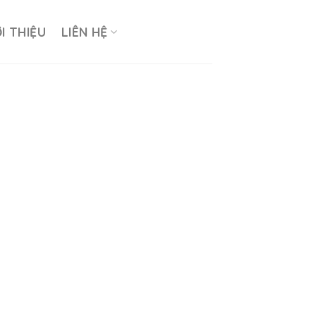
ỚI THIỆU
LIÊN HỆ