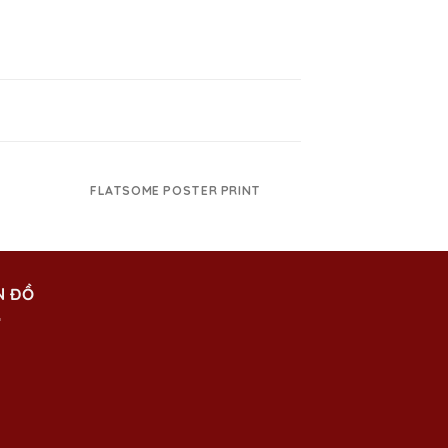
FLATSOME POSTER PRINT
MAGA
N ĐỒ