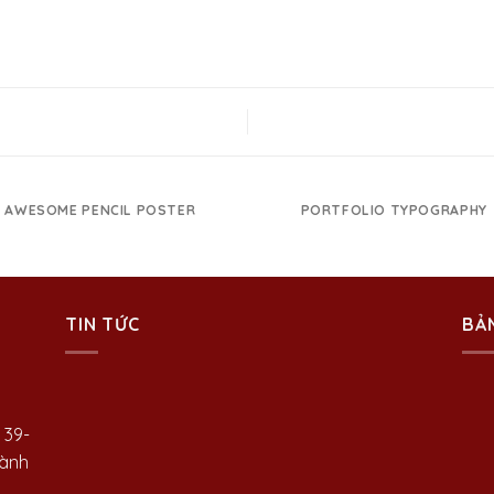
AWESOME PENCIL POSTER
PORTFOLIO TYPOGRAPHY
TIN TỨC
BẢ
 39-
hành