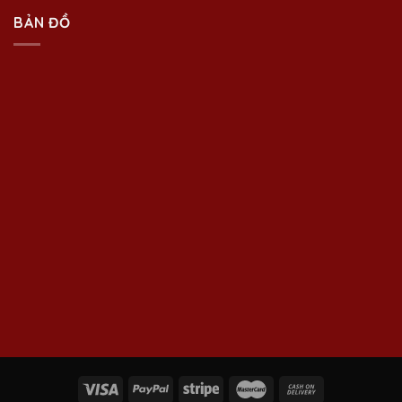
BẢN ĐỒ