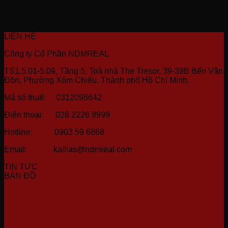
LIÊN HỆ
Công ty Cổ Phần NDMREAL
TS1.5.01-5.09, Tầng 5, Toà nhà The Tresor, 39-39B Bến Vân
Đồn, Phường Xóm Chiếu, Thành phố Hồ Chí Minh.
Mã số thuế: 0312096642
Điện thoại: 028 2226 8999
Hotline: 0903 59 6868
Email: kallias@ndmreal.com
TIN TỨC
BẢN ĐỒ