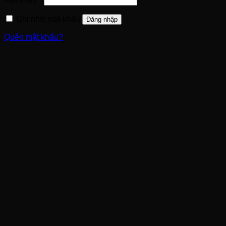
Ghi nhớ mật khẩu
Đăng nhập
Quên mật khẩu?