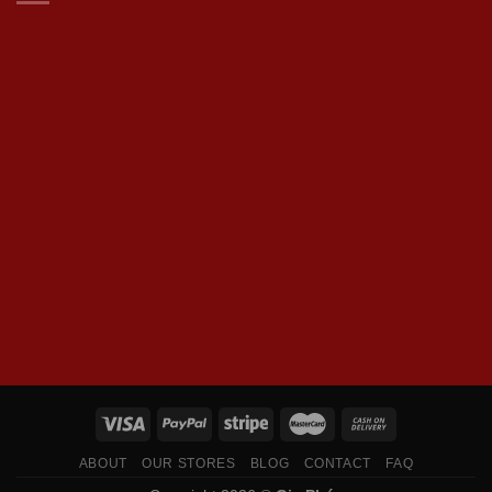
ABOUT
OUR STORES
BLOG
CONTACT
FAQ