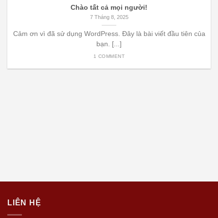
Chào tất cả mọi người!
7 Tháng 8, 2025
Cảm ơn vì đã sử dụng WordPress. Đây là bài viết đầu tiên của
bạn. [...]
1 COMMENT
LIÊN HỆ