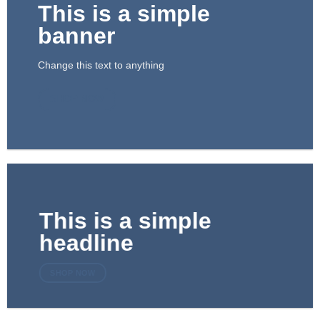
This is a simple
banner
Change this text to anything
SHOP NOW
This is a simple
headline
SHOP NOW