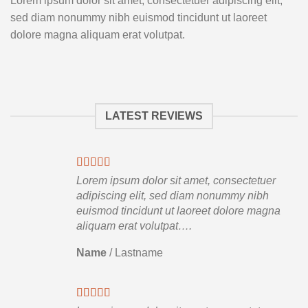
Lorem ipsum dolor sit amet, consectetuer adipiscing elit,
sed diam nonummy nibh euismod tincidunt ut laoreet
dolore magna aliquam erat volutpat.
LATEST REVIEWS
Lorem ipsum dolor sit amet, consectetuer
adipiscing elit, sed diam nonummy nibh
euismod tincidunt ut laoreet dolore magna
aliquam erat volutpat….
Name
/
Lastname