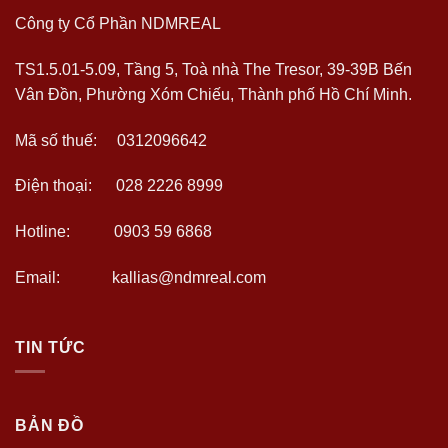
Công ty Cổ Phần NDMREAL
TS1.5.01-5.09, Tầng 5, Toà nhà The Tresor, 39-39B Bến
Vân Đồn, Phường Xóm Chiếu, Thành phố Hồ Chí Minh.
Mã số thuế: 0312096642
Điện thoại: 028 2226 8999
Hotline: 0903 59 6868
Email: kallias@ndmreal.com
TIN TỨC
BẢN ĐỒ