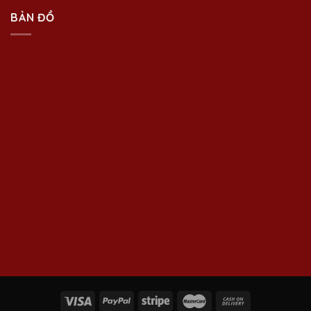
BẢN ĐỒ