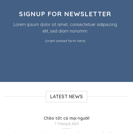
SIGNUP FOR NEWSLETTER
Lorem ipsum dolor sit amet, consectetuer adipiscing
elit, sed diam nonumm.
(insert contact form here)
LATEST NEWS
Chào tất cả mọi người!
7 Tháng 8, 2025