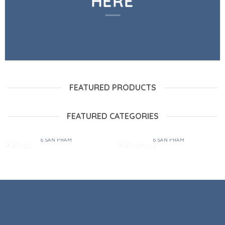
HERE
FEATURED PRODUCTS
FEATURED CATEGORIES
BAGS
BOOKING
6 SẢN PHẨM
6 SẢN PHẨM