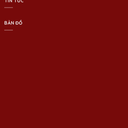
TIN TỨC
BẢN ĐỒ