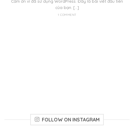
Cảm ơn vì đã sử dụng WordPress. Đây là bài viết đầu tiên
của bạn. [...]
1 COMMENT
FOLLOW ON INSTAGRAM