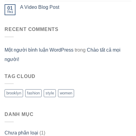
A Video Blog Post
01
Th1
RECENT COMMENTS
Một người bình luận WordPress
trong
Chào tất cả mọi
người!
TAG CLOUD
brooklyn
fashion
style
women
DANH MỤC
Chưa phân loại
(1)