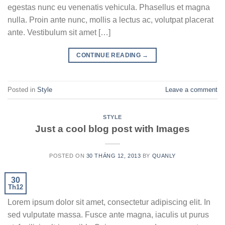
egestas nunc eu venenatis vehicula. Phasellus et magna
nulla. Proin ante nunc, mollis a lectus ac, volutpat placerat
ante. Vestibulum sit amet […]
CONTINUE READING
→
Posted in
Style
Leave a comment
STYLE
Just a cool blog post with Images
POSTED ON
30 THÁNG 12, 2013
BY
QUANLY
30
Th12
Lorem ipsum dolor sit amet, consectetur adipiscing elit. In
sed vulputate massa. Fusce ante magna, iaculis ut purus