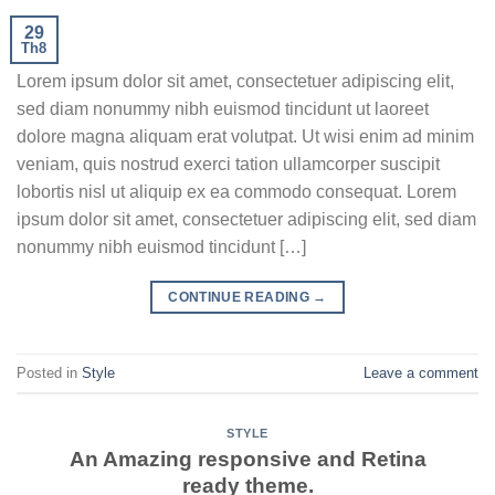
29
Th8
Lorem ipsum dolor sit amet, consectetuer adipiscing elit,
sed diam nonummy nibh euismod tincidunt ut laoreet
dolore magna aliquam erat volutpat. Ut wisi enim ad minim
veniam, quis nostrud exerci tation ullamcorper suscipit
lobortis nisl ut aliquip ex ea commodo consequat. Lorem
ipsum dolor sit amet, consectetuer adipiscing elit, sed diam
nonummy nibh euismod tincidunt […]
CONTINUE READING
→
Posted in
Style
Leave a comment
STYLE
An Amazing responsive and Retina
ready theme.