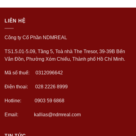
LIÊN HỆ
Công ty Cổ Phần NDMREAL
TS1.5.01-5.09, Tầng 5, Toà nhà The Tresor, 39-39B Bến
Vân Đồn, Phường Xóm Chiếu, Thành phố Hồ Chí Minh.
Mã số thuế: 0312096642
Điện thoại: 028 2226 8999
Hotline: 0903 59 6868
Email: kallias@ndmreal.com
TIN TỨC