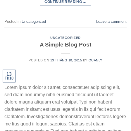
CONTINUE READING
→
Posted in
Uncategorized
Leave a comment
UNCATEGORIZED
A Simple Blog Post
POSTED ON
13 THÁNG 10, 2015
BY
QUANLY
13
Th10
Lorem ipsum dolor sit amet, consectetuer adipiscing elit,
sed diam nonummy nibh euismod tincidunt ut laoreet
dolore magna aliquam erat volutpat.Typi non habent
claritatem insitam; est usus legentis in iis qui facit eorum
claritatem. Investigationes demonstraverunt lectores legere
me lius quod ii legunt saepius. Claritas est etiam