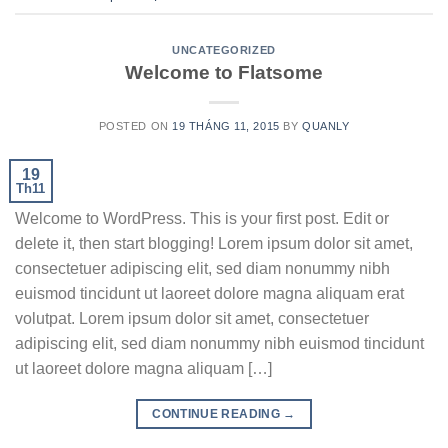
UNCATEGORIZED
Welcome to Flatsome
POSTED ON
19 THÁNG 11, 2015
BY
QUANLY
19
Th11
Welcome to WordPress. This is your first post. Edit or
delete it, then start blogging! Lorem ipsum dolor sit amet,
consectetuer adipiscing elit, sed diam nonummy nibh
euismod tincidunt ut laoreet dolore magna aliquam erat
volutpat. Lorem ipsum dolor sit amet, consectetuer
adipiscing elit, sed diam nonummy nibh euismod tincidunt
ut laoreet dolore magna aliquam […]
CONTINUE READING
→