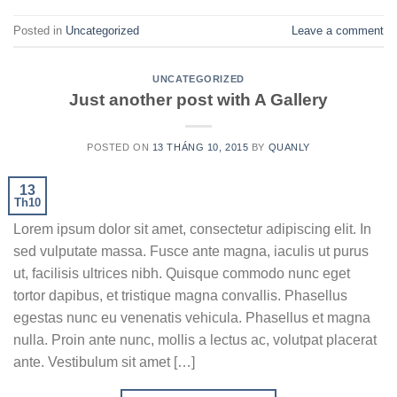
Posted in
Uncategorized
Leave a comment
UNCATEGORIZED
Just another post with A Gallery
POSTED ON
13 THÁNG 10, 2015
BY
QUANLY
13
Th10
Lorem ipsum dolor sit amet, consectetur adipiscing elit. In
sed vulputate massa. Fusce ante magna, iaculis ut purus
ut, facilisis ultrices nibh. Quisque commodo nunc eget
tortor dapibus, et tristique magna convallis. Phasellus
egestas nunc eu venenatis vehicula. Phasellus et magna
nulla. Proin ante nunc, mollis a lectus ac, volutpat placerat
ante. Vestibulum sit amet […]