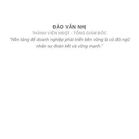
ĐÀO VĂN NHỊ
THÀNH VIÊN HĐQT - TỔNG GIÁM ĐỐC
“Nền tảng để doanh nghiệp phát triển bền vững là có đội ngũ
nhân sự đoàn kết và vững mạnh.”