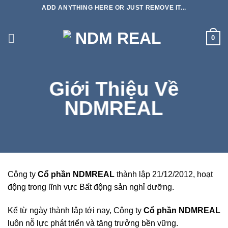
Skip
ADD ANYTHING HERE OR JUST REMOVE IT...
to
content
0
Giới Thiệu Về
NDMREAL
Công ty
Cổ phần NDMREAL
thành lập 21/12/2012, hoạt
động trong lĩnh vực Bất động sản nghỉ dưỡng.
Kể từ ngày thành lập tới nay, Công ty
Cổ phần NDMREAL
luôn nỗ lực phát triển và tăng trưởng bền vững.