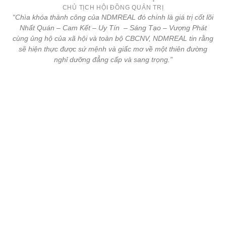
CHỦ TỊCH HỘI ĐỒNG QUẢN TRỊ
“Chìa khóa thành công của NDMREAL đó chính là giá trị cốt lõi
Nhất Quán – Cam Kết – Uy Tín – Sáng Tạo – Vượng Phát
cùng ủng hộ của xã hội và toàn bộ CBCNV, NDMREAL tin rằng
sẽ hiện thực được sứ mệnh và giấc mơ về một thiên đường
nghỉ dưỡng đẳng cấp và sang trọng.”