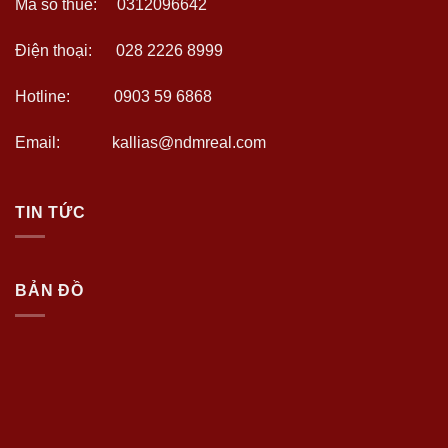
Mã số thuế: 0312096642
Điện thoại: 028 2226 8999
Hotline: 0903 59 6868
Email: kallias@ndmreal.com
TIN TỨC
BẢN ĐỒ