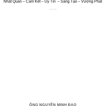
Nhất Quán – Cam Kết – Uy Tín – Sáng Tạo – Vượng Phát
ÔNG NGUYỄN MINH ĐẠO