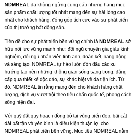
NDMREAL
đã không ngừng cung cấp những hạng mục
sản phẩm chất lượng tốt nhất mang đến sự hài lòng cao
nhất cho khách hàng, đóng góp tích cực vào sự phát triển
của thị trường bất động sản.
Tiền đề cho sự phát triển bền vững chính là
NDMREAL
sở
hữu nội lực vững mạnh như: đội ngũ chuyên gia giàu kinh
nghiệm, đội ngũ nhân viên tinh anh, đoàn kết, năng động
và sáng tạo. NDMREAL tự hào luôn đón đầu các xu
hướng tạo nên những không gian sống sang trọng, đẳng
cấp qua thiết kế độc đáo, sự khác biệt về đa tiện ích. Từ
đó, NDMREAL tin rằng mang đến cho khách hàng chất
lượng, dịch vụ vượt trội theo tiêu chẩn quốc tế, phong cách
sống hiện đại.
Với quỹ đất quy hoạch đồng bộ tại vùng biển đẹp, bãi cát
dài bất tận và yên bình là điều kiện thuận lợi cho
NDMREAL phát triển bền vững. Mục tiêu NDMREAL nằm