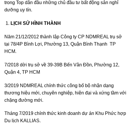
trong Top dẫn đầu những chủ đầu tư bất động sản nghỉ
dưỡng uy tín.
LỊCH SỬ HÌNH THÀNH
Năm 21/12/2012 thành lập Công ty CP NDMREAL trụ sở
tại 78/4P Bình Lợi, Phường 13, Quận Bình Thạnh TP
HCM.
7/2018 dời trụ sở về 39-39B Bến Vân Đồn, Phường 12,
Quận 4, TP HCM
3/2019 NDMREAL chính thức công bố bộ nhận dạng
thương hiệu mới, chuyên nghiệp, hiện đại và xứng tầm với
chặng đường mới.
Tháng 7/2019 chính thức kinh doanh dự án Khu Phức hợp
Du lịch KALLIAS.