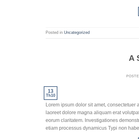
Posted in
Uncategorized
A 
POST
13
Th10
Lorem ipsum dolor sit amet, consectetuer 
laoreet dolore magna aliquam erat volutpat.T
eorum claritatem. Investigationes demonstra
etiam processus dynamicus Typi non habent