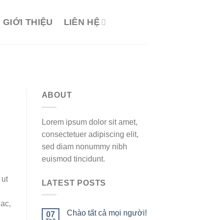
GIỚI THIỆU
LIÊN HỆ
ABOUT
Lorem ipsum dolor sit amet,
consectetuer adipiscing elit,
sed diam nonummy nibh
euismod tincidunt.
 ut
LATEST POSTS
 ac,
Chào tất cả mọi người!
07