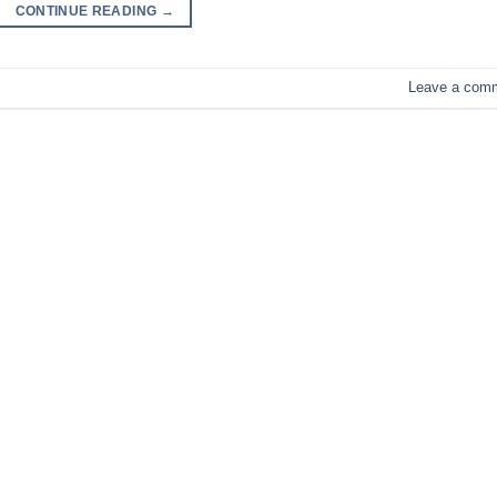
CONTINUE READING
→
Leave a com