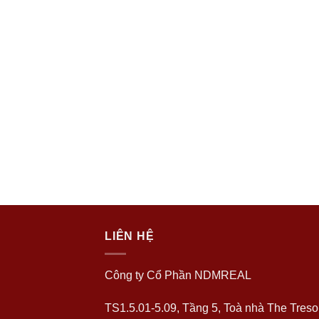
LIÊN HỆ
Công ty Cổ Phần NDMREAL
TS1.5.01-5.09, Tầng 5, Toà nhà The Tresor