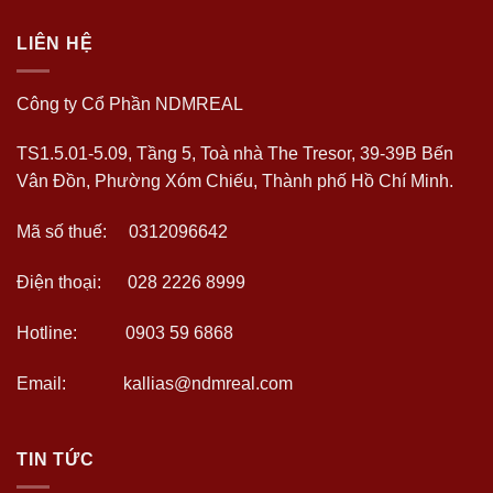
LIÊN HỆ
Công ty Cổ Phần NDMREAL
TS1.5.01-5.09, Tầng 5, Toà nhà The Tresor, 39-39B Bến
Vân Đồn, Phường Xóm Chiếu, Thành phố Hồ Chí Minh.
Mã số thuế: 0312096642
Điện thoại: 028 2226 8999
Hotline: 0903 59 6868
Email: kallias@ndmreal.com
TIN TỨC