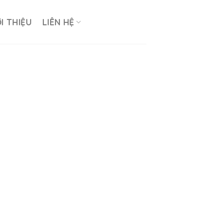
ỚI THIỆU
LIÊN HỆ