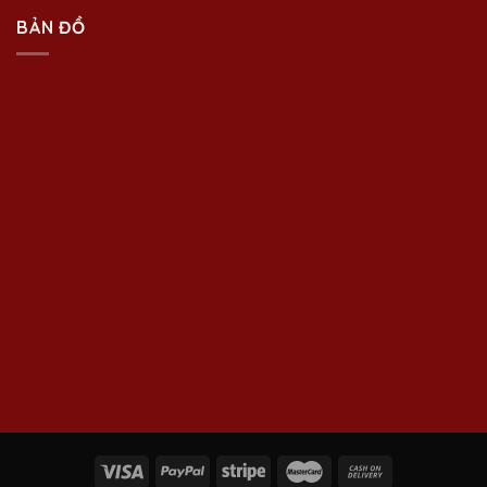
BẢN ĐỒ