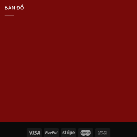
BẢN ĐỒ